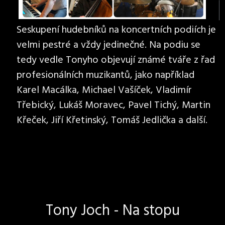
Seskupení hudebníků na koncertních podiích je
velmi pestré a vždy jedinečné. Na podiu se
tedy vedle Tonyho objevují známé tváře z řad
profesionálních muzikantů, jako například
Karel Macálka, Michael Vašíček, Vladimír
Třebický, Lukáš Moravec, Pavel Tichý, Martin
Křeček, Jiří Křetinský, Tomáš Jedlička a další.
Tony Joch - Na stopu