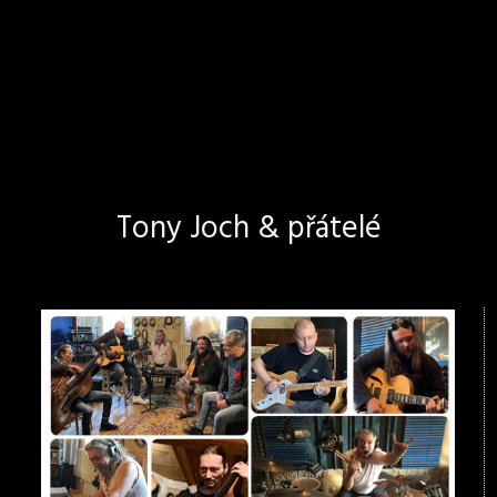
Tony Joch & přátelé