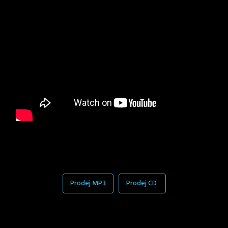
Prodej MP3
Prodej CD