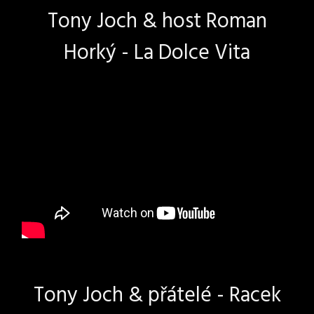
Tony Joch & host Roman
Horký - La Dolce Vita
Tony Joch & přátelé - Racek