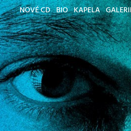
NOVÉ CD
BIO
KAPELA
GALERI