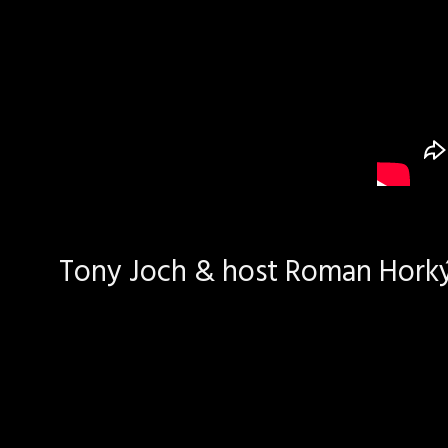
Tony Joch & host Roman Horký 