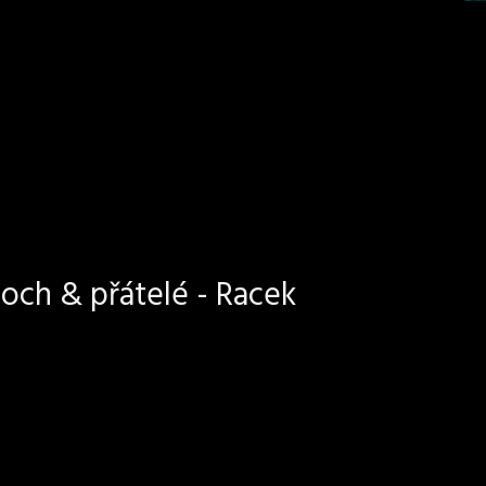
och & přátelé - Racek