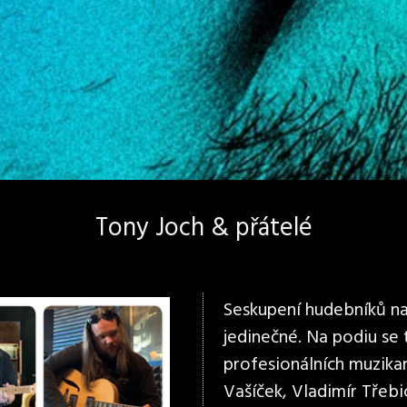
Tony Joch & přátelé
Seskupení hudebníků na 
jedinečné. Na podiu se
profesionálních muzikan
Vašíček, Vladimír Třebi