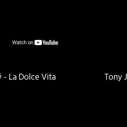
- La Dolce Vita
Tony J