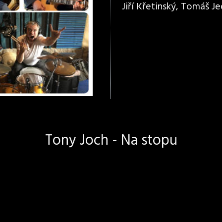
Jiří Křetinský, Tomáš Jed
Tony Joch - Na stopu