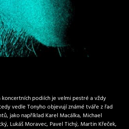
koncertních podiích je velmi pestré a vždy
 tedy vedle Tonyho objevují známé tváře z řad
tů, jako například Karel Macálka, Michael
cký, Lukáš Moravec, Pavel Tichý, Martin Křeček,