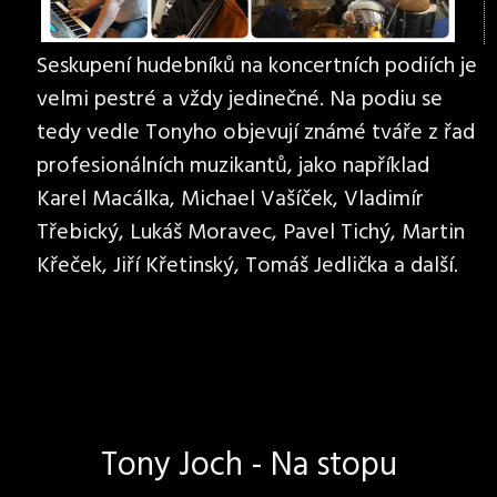
Seskupení hudebníků na koncertních podiích je
velmi pestré a vždy jedinečné. Na podiu se
tedy vedle Tonyho objevují známé tváře z řad
profesionálních muzikantů, jako například
Karel Macálka, Michael Vašíček, Vladimír
Třebický, Lukáš Moravec, Pavel Tichý, Martin
Křeček, Jiří Křetinský, Tomáš Jedlička a další.
Tony Joch - Na stopu