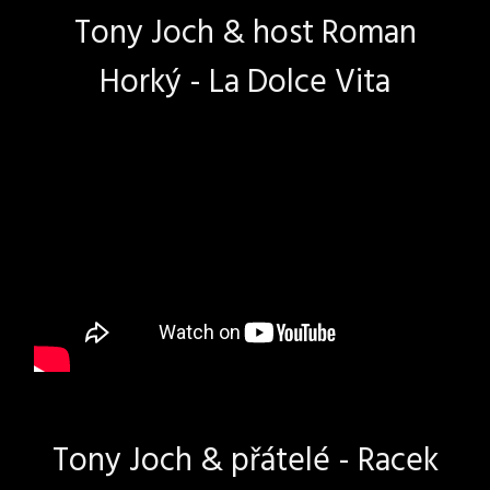
Tony Joch & host Roman
Horký - La Dolce Vita
Tony Joch & přátelé - Racek