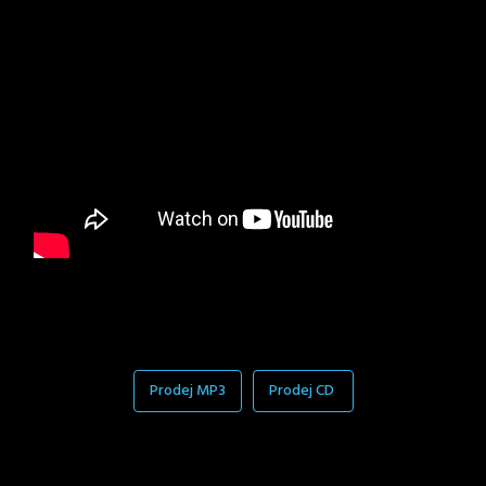
Prodej MP3
Prodej CD