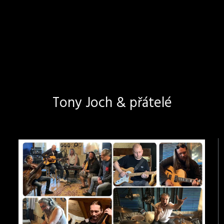
Tony Joch & přátelé