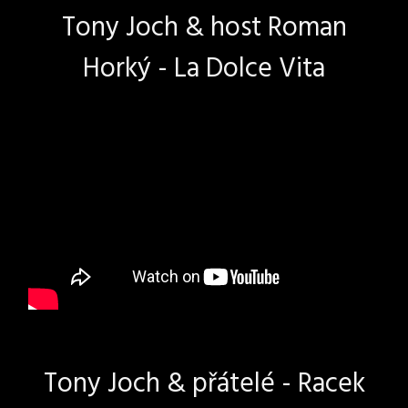
Tony Joch & host Roman
Horký - La Dolce Vita
Tony Joch & přátelé - Racek