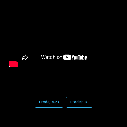
Prodej MP3
Prodej CD