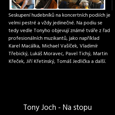
Seskupení hudebníků na koncertních podiích je
velmi pestré a vždy jedinečné. Na podiu se
tedy vedle Tonyho objevují známé tváře z řad
profesionálních muzikantů, jako například
Karel Macálka, Michael Vašíček, Vladimír
Třebický, Lukáš Moravec, Pavel Tichý, Martin
Křeček, Jiří Křetinský, Tomáš Jedlička a další.
Tony Joch - Na stopu