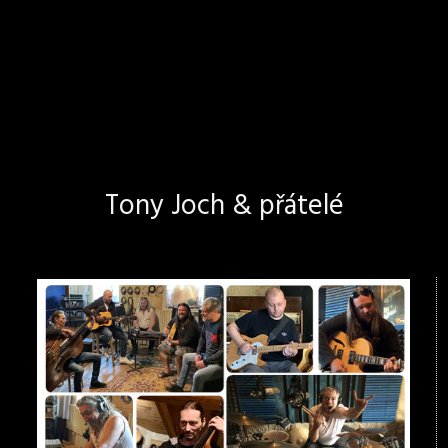
Tony Joch & přátelé