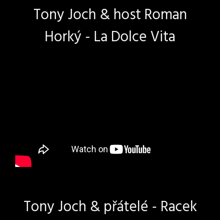
Tony Joch & host Roman
Horký - La Dolce Vita
Tony Joch & přátelé - Racek