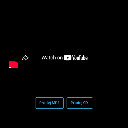
Prodej MP3
Prodej CD