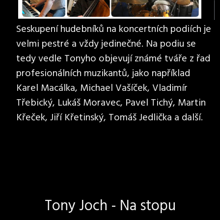
Seskupení hudebníků na koncertních podiích je
velmi pestré a vždy jedinečné. Na podiu se
tedy vedle Tonyho objevují známé tváře z řad
profesionálních muzikantů, jako například
Karel Macálka, Michael Vašíček, Vladimír
Třebický, Lukáš Moravec, Pavel Tichý, Martin
Křeček, Jiří Křetinský, Tomáš Jedlička a další.
Tony Joch - Na stopu