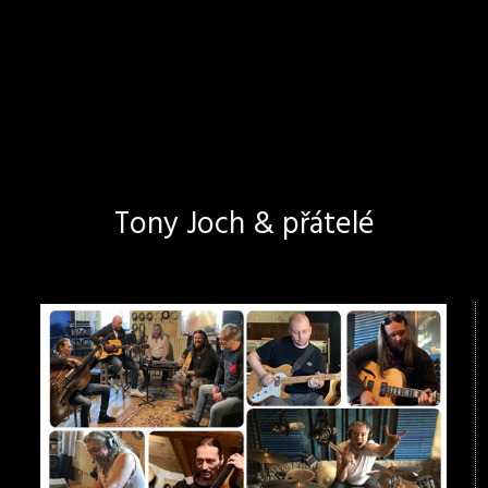
Tony Joch & přátelé