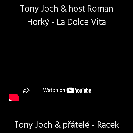
Tony Joch & host Roman
Horký - La Dolce Vita
Tony Joch & přátelé - Racek