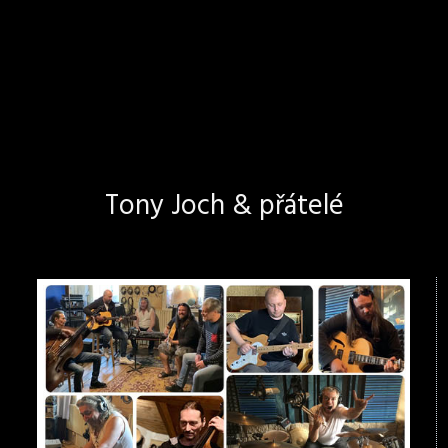
Tony Joch & přátelé