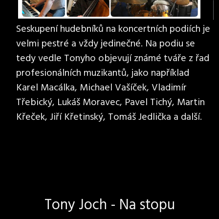
Seskupení hudebníků na koncertních podiích je
velmi pestré a vždy jedinečné. Na podiu se
tedy vedle Tonyho objevují známé tváře z řad
profesionálních muzikantů, jako například
Karel Macálka, Michael Vašíček, Vladimír
Třebický, Lukáš Moravec, Pavel Tichý, Martin
Křeček, Jiří Křetinský, Tomáš Jedlička a další.
Tony Joch - Na stopu