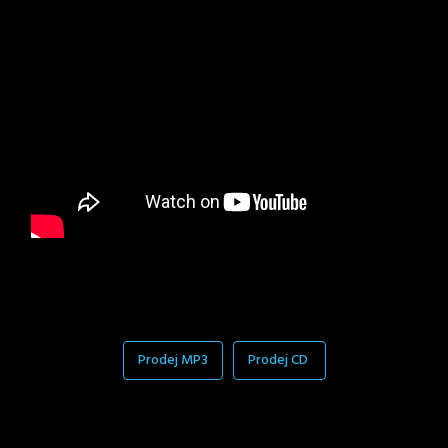
Prodej MP3
Prodej CD