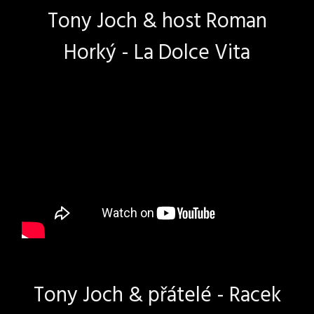
Tony Joch & host Roman
Horký - La Dolce Vita
Tony Joch & přátelé - Racek