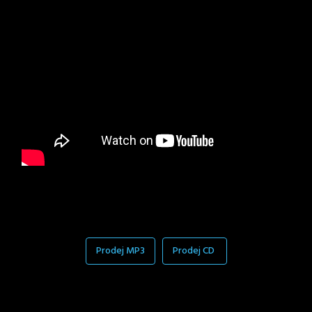
Prodej MP3
Prodej CD