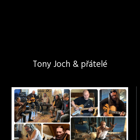
Tony Joch & přátelé