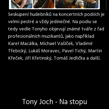
Seskupení hudebníků na koncertních podiích je
velmi pestré a vždy jedinečné. Na podiu se
tedy vedle Tonyho objevují známé tváře z řad
profesionálních muzikantů, jako například
Karel Macálka, Michael Vašíček, Vladimír
Třebický, Lukáš Moravec, Pavel Tichý, Martin
Křeček, Jiří Křetinský, Tomáš Jedlička a další.
Tony Joch - Na stopu