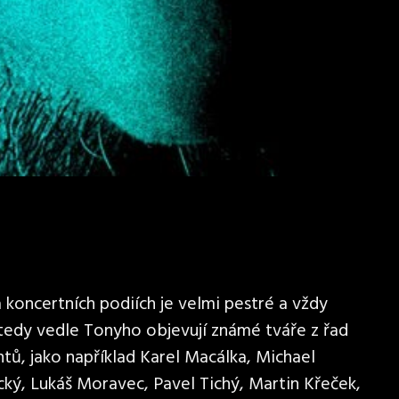
koncertních podiích je velmi pestré a vždy
 tedy vedle Tonyho objevují známé tváře z řad
tů, jako například Karel Macálka, Michael
cký, Lukáš Moravec, Pavel Tichý, Martin Křeček,