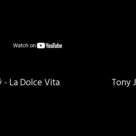
- La Dolce Vita
Tony J