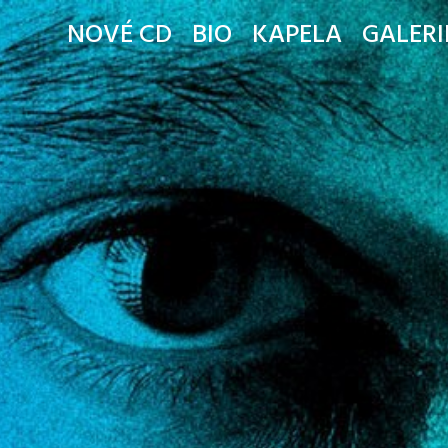
NOVÉ CD
BIO
KAPELA
GALERI