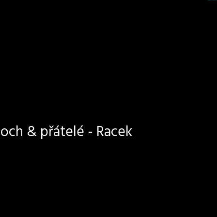
och & přátelé - Racek