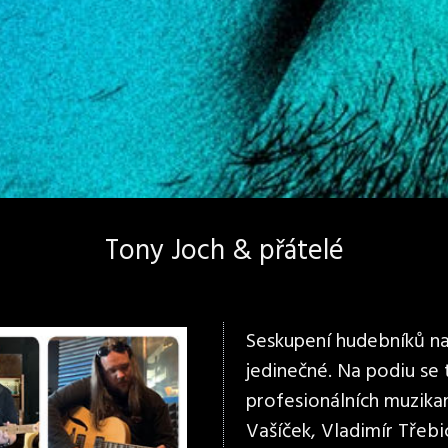
Tony Joch & přátelé
Seskupení hudebníků na 
jedinečné. Na podiu se
profesionálních muzikan
Vašíček, Vladimír Třebi