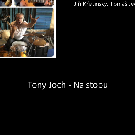
Jiří Křetinský, Tomáš Jed
Tony Joch - Na stopu