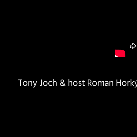
Tony Joch & host Roman Horký 