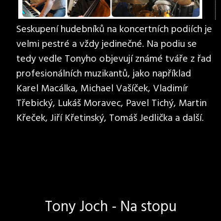
Seskupení hudebníků na koncertních podiích je
velmi pestré a vždy jedinečné. Na podiu se
tedy vedle Tonyho objevují známé tváře z řad
profesionálních muzikantů, jako například
Karel Macálka, Michael Vašíček, Vladimír
Třebický, Lukáš Moravec, Pavel Tichý, Martin
Křeček, Jiří Křetinský, Tomáš Jedlička a další.
Tony Joch - Na stopu