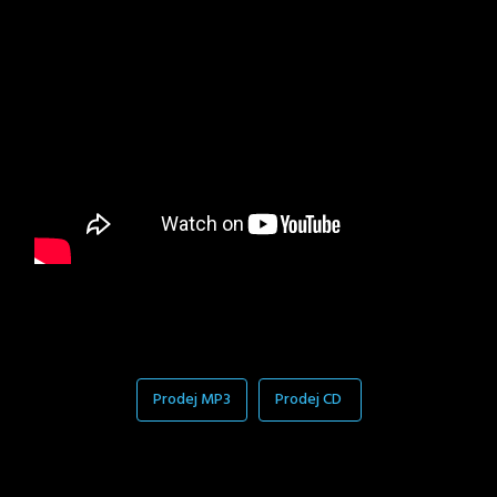
Prodej MP3
Prodej CD