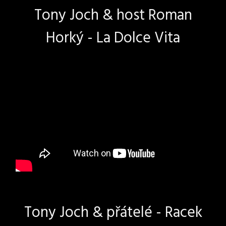
Tony Joch & host Roman
Horký - La Dolce Vita
Tony Joch & přátelé - Racek