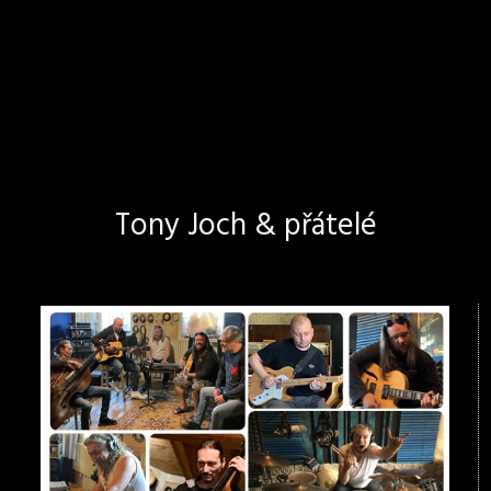
Tony Joch & přátelé