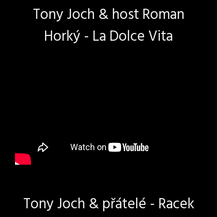
Tony Joch & host Roman
Horký - La Dolce Vita
Tony Joch & přátelé - Racek