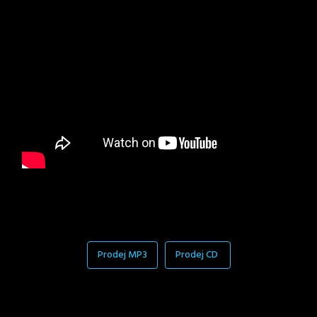
Prodej MP3
Prodej CD