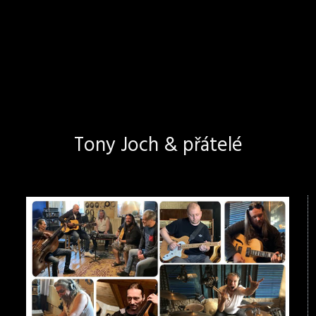
Tony Joch & přátelé