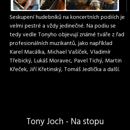
Seskupení hudebníků na koncertních podiích je
velmi pestré a vždy jedinečné. Na podiu se
tedy vedle Tonyho objevují známé tváře z řad
profesionálních muzikantů, jako například
Karel Macálka, Michael Vašíček, Vladimír
Třebický, Lukáš Moravec, Pavel Tichý, Martin
Křeček, Jiří Křetinský, Tomáš Jedlička a další.
Tony Joch - Na stopu