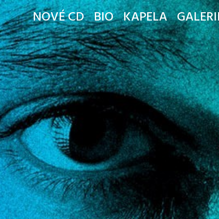
NOVÉ CD
BIO
KAPELA
GALERI