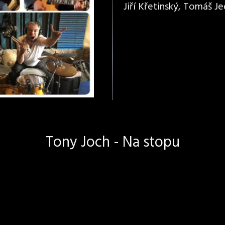
Jiří Křetinský, Tomáš Jed
Tony Joch - Na stopu