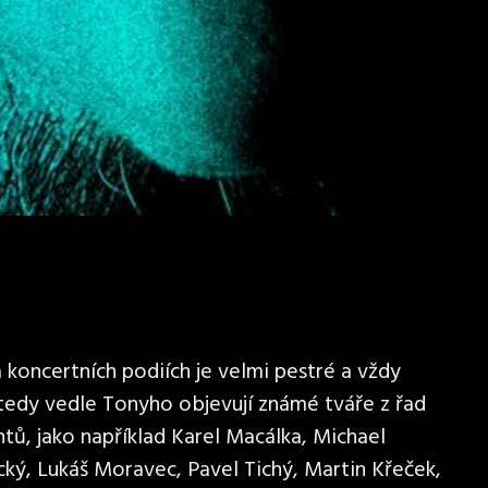
koncertních podiích je velmi pestré a vždy
 tedy vedle Tonyho objevují známé tváře z řad
tů, jako například Karel Macálka, Michael
cký, Lukáš Moravec, Pavel Tichý, Martin Křeček,