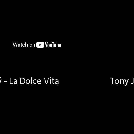
- La Dolce Vita
Tony J