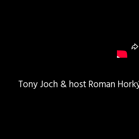
Tony Joch & host Roman Horký 