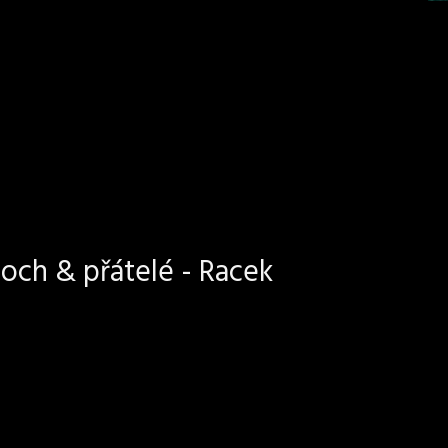
och & přátelé - Racek