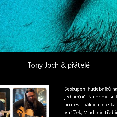
Tony Joch & přátelé
Seskupení hudebníků na 
jedinečné. Na podiu se
profesionálních muzikan
Vašíček, Vladimír Třebi