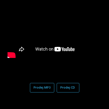
Prodej MP3
Prodej CD