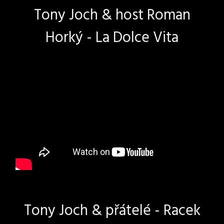
Tony Joch & host Roman
Horký - La Dolce Vita
Tony Joch & přátelé - Racek