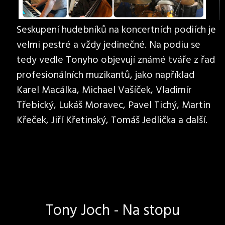
Seskupení hudebníků na koncertních podiích je
velmi pestré a vždy jedinečné. Na podiu se
tedy vedle Tonyho objevují známé tváře z řad
profesionálních muzikantů, jako například
Karel Macálka, Michael Vašíček, Vladimír
Třebický, Lukáš Moravec, Pavel Tichý, Martin
Křeček, Jiří Křetinský, Tomáš Jedlička a další.
Tony Joch - Na stopu