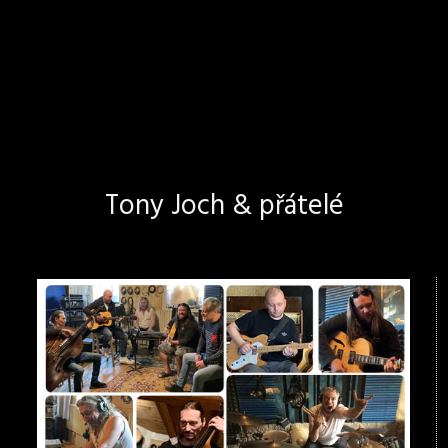
Tony Joch & přátelé