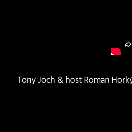
Tony Joch & host Roman Horký 