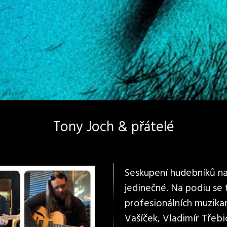
Tony Joch & přátelé
Seskupení hudebníků na 
jedinečné. Na podiu se
profesionálních muzikan
Vašíček, Vladimír Třebi