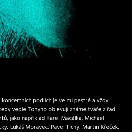
koncertních podiích je velmi pestré a vždy
 tedy vedle Tonyho objevují známé tváře z řad
tů, jako například Karel Macálka, Michael
cký, Lukáš Moravec, Pavel Tichý, Martin Křeček,