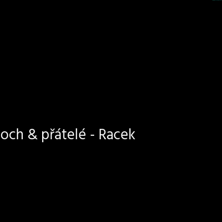
och & přátelé - Racek