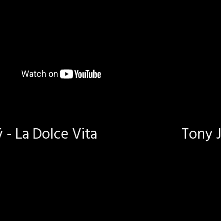
- La Dolce Vita
Tony J