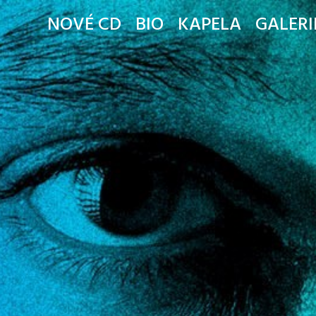
NOVÉ CD
BIO
KAPELA
GALERI