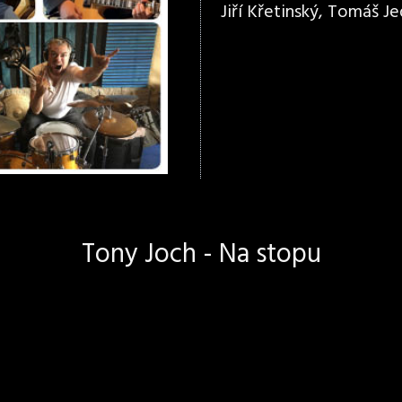
Jiří Křetinský, Tomáš Jed
Tony Joch - Na stopu