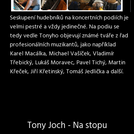
Seskupení hudebníků na koncertních podiích je
velmi pestré a vždy jedinečné. Na podiu se
tedy vedle Tonyho objevují známé tváře z řad
profesionálních muzikantů, jako například
Karel Macálka, Michael Vašíček, Vladimír
Třebický, Lukáš Moravec, Pavel Tichý, Martin
Křeček, Jiří Křetinský, Tomáš Jedlička a další.
Tony Joch - Na stopu