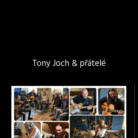
Tony Joch & přátelé