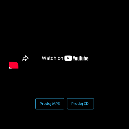
Prodej MP3
Prodej CD