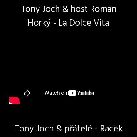
Tony Joch & host Roman
Horký - La Dolce Vita
Tony Joch & přátelé - Racek