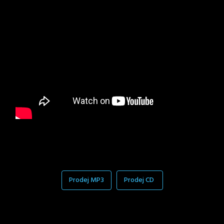
Prodej MP3
Prodej CD