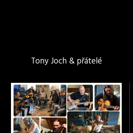
Tony Joch & přátelé