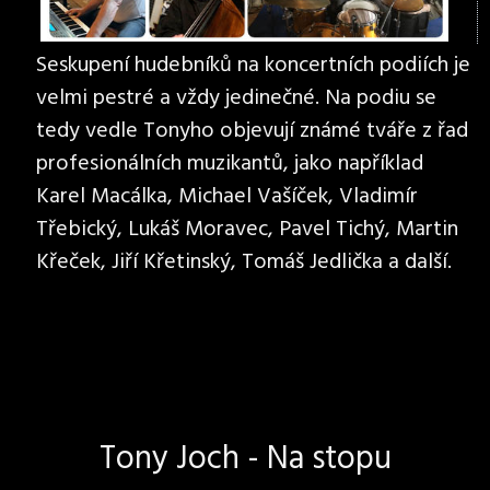
Seskupení hudebníků na koncertních podiích je
velmi pestré a vždy jedinečné. Na podiu se
tedy vedle Tonyho objevují známé tváře z řad
profesionálních muzikantů, jako například
Karel Macálka, Michael Vašíček, Vladimír
Třebický, Lukáš Moravec, Pavel Tichý, Martin
Křeček, Jiří Křetinský, Tomáš Jedlička a další.
Tony Joch - Na stopu