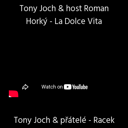
Tony Joch & host Roman
Horký - La Dolce Vita
Tony Joch & přátelé - Racek