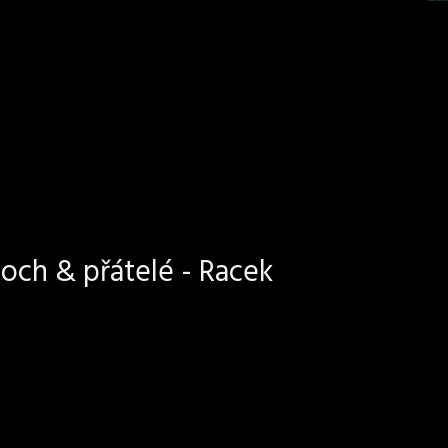
och & přátelé - Racek