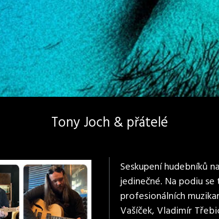
Tony Joch & přátelé
Seskupení hudebníků na 
jedinečné. Na podiu se
profesionálních muzikan
Vašíček, Vladimír Třebi