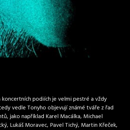
koncertních podiích je velmi pestré a vždy
 tedy vedle Tonyho objevují známé tváře z řad
tů, jako například Karel Macálka, Michael
cký, Lukáš Moravec, Pavel Tichý, Martin Křeček,