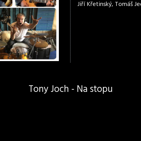
Jiří Křetinský, Tomáš Jed
Tony Joch - Na stopu