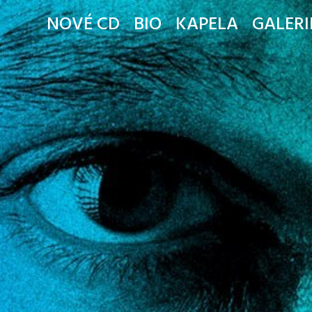
NOVÉ CD
BIO
KAPELA
GALERI