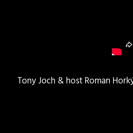
Tony Joch & host Roman Horký 