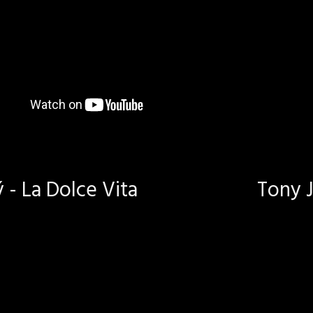
- La Dolce Vita
Tony J