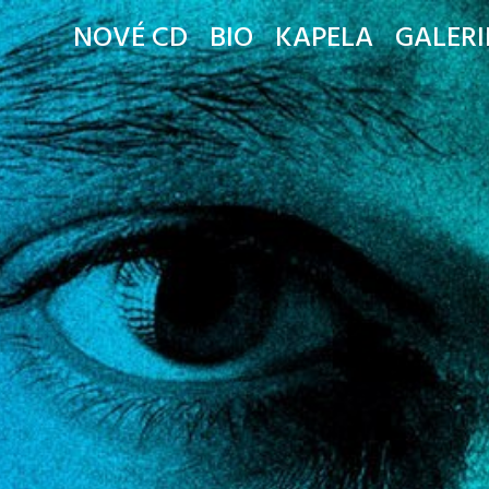
NOVÉ CD
BIO
KAPELA
GALERI