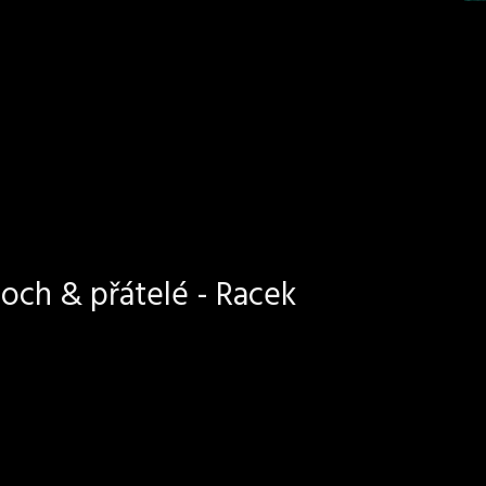
och & přátelé - Racek