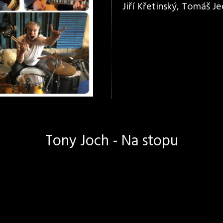
Jiří Křetinský, Tomáš Jed
Tony Joch - Na stopu