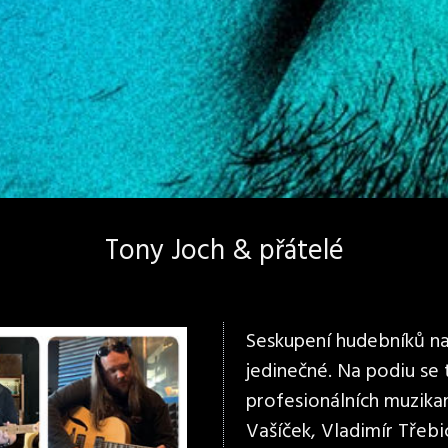
Tony Joch & přátelé
Seskupení hudebníků na 
jedinečné. Na podiu se
profesionálních muzikan
Vašíček, Vladimír Třebi