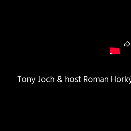
Tony Joch & host Roman Horký 