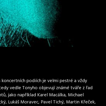
koncertních podiích je velmi pestré a vždy
 tedy vedle Tonyho objevují známé tváře z řad
tů, jako například Karel Macálka, Michael
cký, Lukáš Moravec, Pavel Tichý, Martin Křeček,