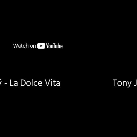
- La Dolce Vita
Tony J