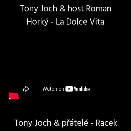
Tony Joch & host Roman
Horký - La Dolce Vita
Tony Joch & přátelé - Racek