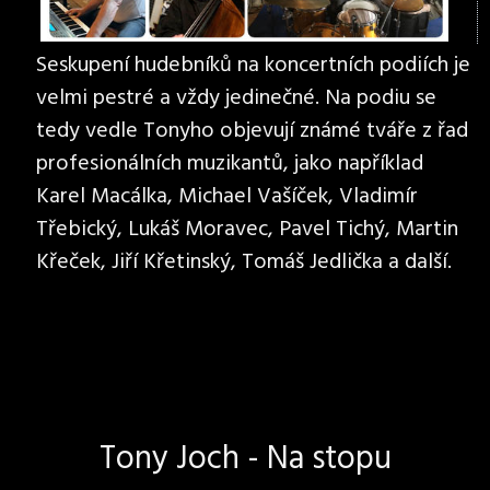
Seskupení hudebníků na koncertních podiích je
velmi pestré a vždy jedinečné. Na podiu se
tedy vedle Tonyho objevují známé tváře z řad
profesionálních muzikantů, jako například
Karel Macálka, Michael Vašíček, Vladimír
Třebický, Lukáš Moravec, Pavel Tichý, Martin
Křeček, Jiří Křetinský, Tomáš Jedlička a další.
Tony Joch - Na stopu