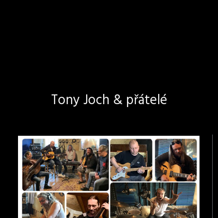
Tony Joch & přátelé