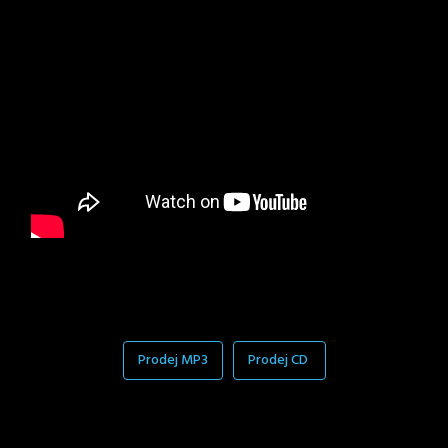
Prodej MP3
Prodej CD