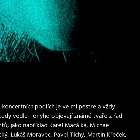
koncertních podiích je velmi pestré a vždy
 tedy vedle Tonyho objevují známé tváře z řad
tů, jako například Karel Macálka, Michael
cký, Lukáš Moravec, Pavel Tichý, Martin Křeček,