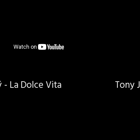
- La Dolce Vita
Tony J