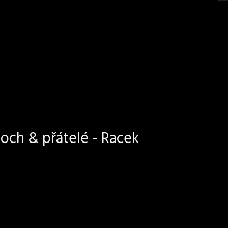
och & přátelé - Racek