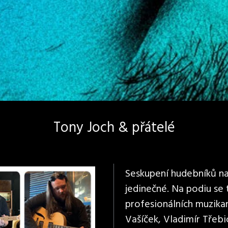
Tony Joch & přátelé
Seskupení hudebníků na 
jedinečné. Na podiu se
profesionálních muzikan
Vašíček, Vladimír Třebi