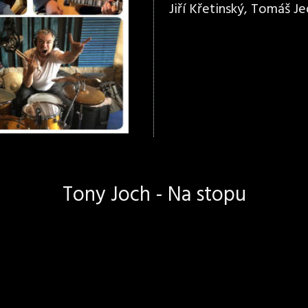
Jiří Křetinský, Tomáš Jed
Tony Joch - Na stopu