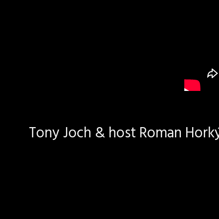
Tony Joch & host Roman Horký 