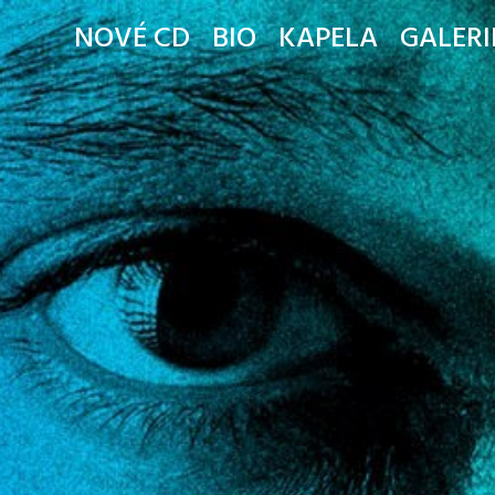
NOVÉ CD
BIO
KAPELA
GALERI