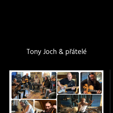
Tony Joch & přátelé