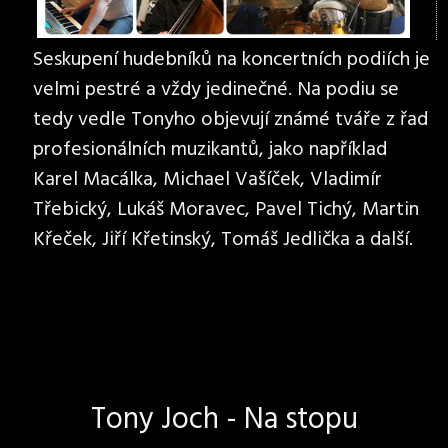
Seskupení hudebníků na koncertních podiích je
velmi pestré a vždy jedinečné. Na podiu se
tedy vedle Tonyho objevují známé tváře z řad
profesionálních muzikantů, jako například
Karel Macálka, Michael Vašíček, Vladimír
Třebický, Lukáš Moravec, Pavel Tichý, Martin
Křeček, Jiří Křetinský, Tomáš Jedlička a další.
Tony Joch - Na stopu