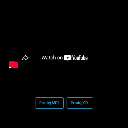
Prodej MP3
Prodej CD