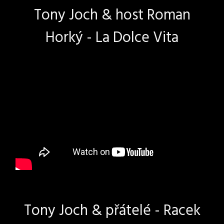
Tony Joch & host Roman
Horký - La Dolce Vita
Tony Joch & přátelé - Racek