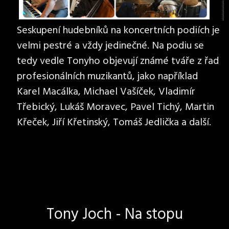
Seskupení hudebníků na koncertních podiích je
velmi pestré a vždy jedinečné. Na podiu se
tedy vedle Tonyho objevují známé tváře z řad
profesionálních muzikantů, jako například
Karel Macálka, Michael Vašíček, Vladimír
Třebický, Lukáš Moravec, Pavel Tichý, Martin
Křeček, Jiří Křetinský, Tomáš Jedlička a další.
Tony Joch - Na stopu