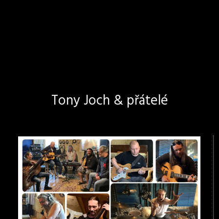
Tony Joch & přátelé