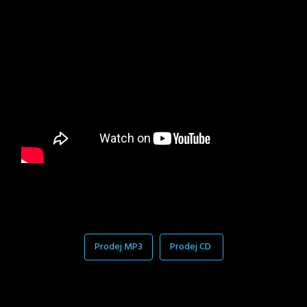
Prodej MP3
Prodej CD