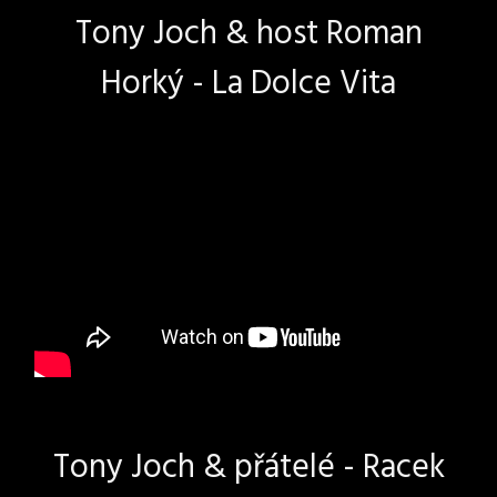
Tony Joch & host Roman
Horký - La Dolce Vita
Tony Joch & přátelé - Racek