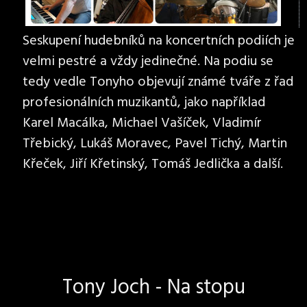
Seskupení hudebníků na koncertních podiích je
velmi pestré a vždy jedinečné. Na podiu se
tedy vedle Tonyho objevují známé tváře z řad
profesionálních muzikantů, jako například
Karel Macálka, Michael Vašíček, Vladimír
Třebický, Lukáš Moravec, Pavel Tichý, Martin
Křeček, Jiří Křetinský, Tomáš Jedlička a další.
Tony Joch - Na stopu