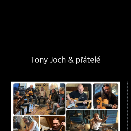
Tony Joch & přátelé