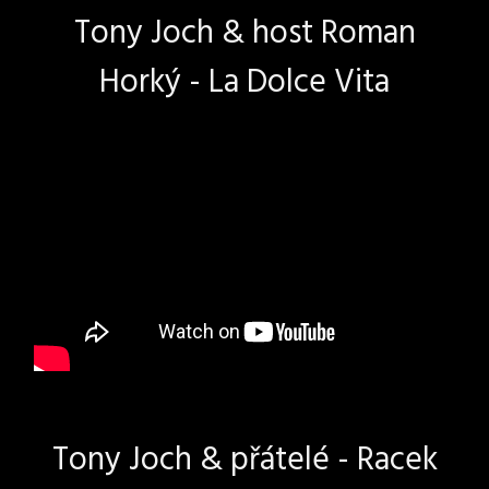
Tony Joch & host Roman
Horký - La Dolce Vita
Tony Joch & přátelé - Racek