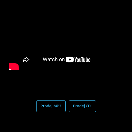
Prodej MP3
Prodej CD