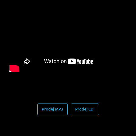
Prodej MP3
Prodej CD