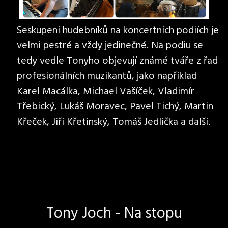
Seskupení hudebníků na koncertních podiích je
velmi pestré a vždy jedinečné. Na podiu se
tedy vedle Tonyho objevují známé tváře z řad
profesionálních muzikantů, jako například
Karel Macálka, Michael Vašíček, Vladimír
Třebický, Lukáš Moravec, Pavel Tichý, Martin
Křeček, Jiří Křetinský, Tomáš Jedlička a další.
Tony Joch - Na stopu