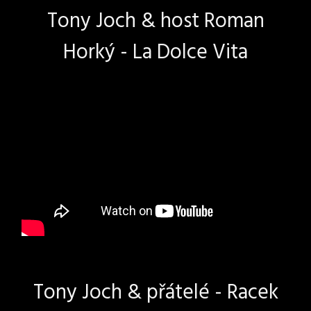
Tony Joch & host Roman
Horký - La Dolce Vita
Tony Joch & přátelé - Racek