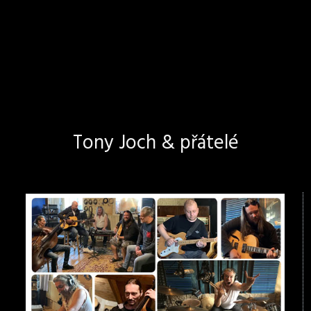
Tony Joch & přátelé