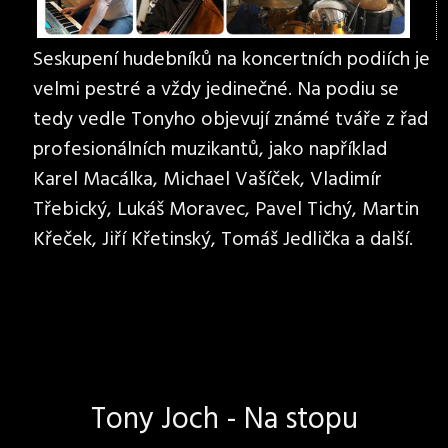
Seskupení hudebníků na koncertních podiích je
velmi pestré a vždy jedinečné. Na podiu se
tedy vedle Tonyho objevují známé tváře z řad
profesionálních muzikantů, jako například
Karel Macálka, Michael Vašíček, Vladimír
Třebický, Lukáš Moravec, Pavel Tichý, Martin
Křeček, Jiří Křetinský, Tomáš Jedlička a další.
Tony Joch - Na stopu