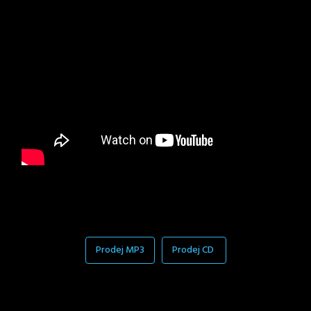
Prodej MP3
Prodej CD