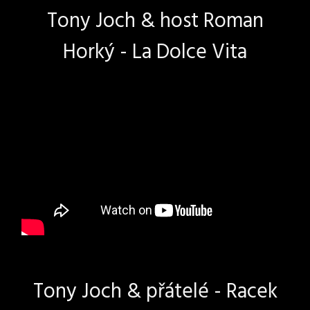
Tony Joch & host Roman
Horký - La Dolce Vita
Tony Joch & přátelé - Racek