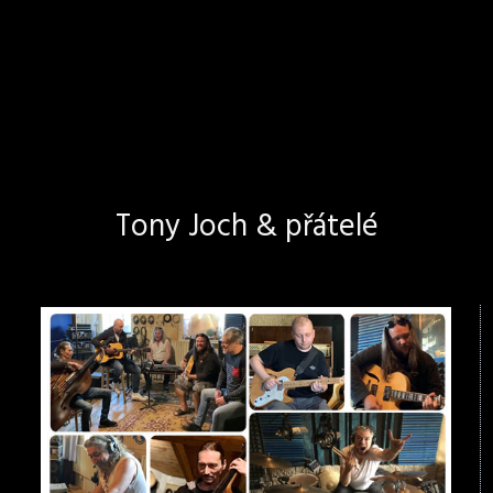
Tony Joch & přátelé