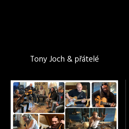
Tony Joch & přátelé