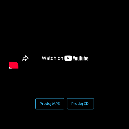
Prodej MP3
Prodej CD