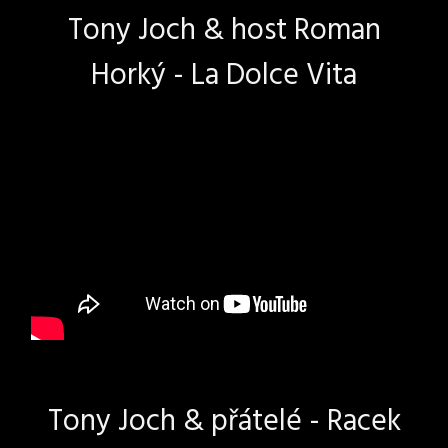
Tony Joch & host Roman
Horký - La Dolce Vita
Tony Joch & přátelé - Racek