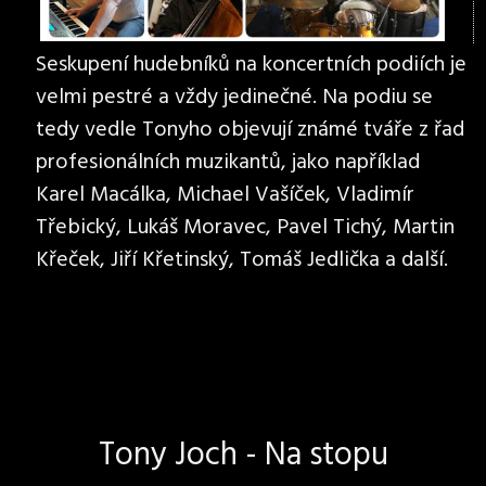
Seskupení hudebníků na koncertních podiích je
velmi pestré a vždy jedinečné. Na podiu se
tedy vedle Tonyho objevují známé tváře z řad
profesionálních muzikantů, jako například
Karel Macálka, Michael Vašíček, Vladimír
Třebický, Lukáš Moravec, Pavel Tichý, Martin
Křeček, Jiří Křetinský, Tomáš Jedlička a další.
Tony Joch - Na stopu