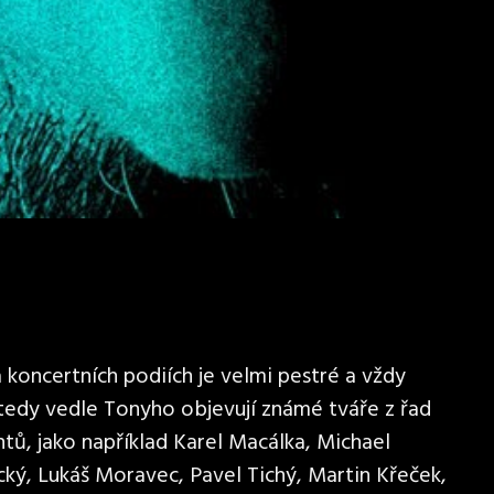
koncertních podiích je velmi pestré a vždy
 tedy vedle Tonyho objevují známé tváře z řad
tů, jako například Karel Macálka, Michael
cký, Lukáš Moravec, Pavel Tichý, Martin Křeček,