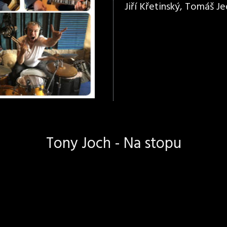
Jiří Křetinský, Tomáš Jed
Tony Joch - Na stopu