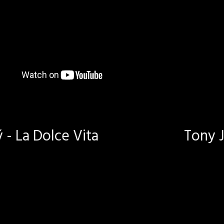
- La Dolce Vita
Tony J