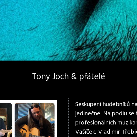
Tony Joch & přátelé
Seskupení hudebníků na 
jedinečné. Na podiu se
profesionálních muzikan
Vašíček, Vladimír Třebi