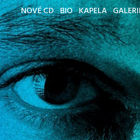
NOVÉ CD
BIO
KAPELA
GALERI