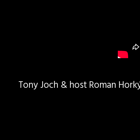
Tony Joch & host Roman Horký 