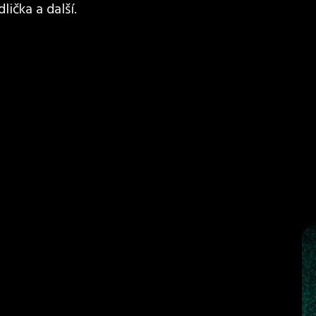
lička a další.