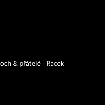
och & přátelé - Racek