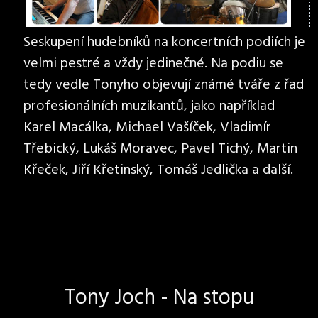
Seskupení hudebníků na koncertních podiích je
velmi pestré a vždy jedinečné. Na podiu se
tedy vedle Tonyho objevují známé tváře z řad
profesionálních muzikantů, jako například
Karel Macálka, Michael Vašíček, Vladimír
Třebický, Lukáš Moravec, Pavel Tichý, Martin
Křeček, Jiří Křetinský, Tomáš Jedlička a další.
Tony Joch - Na stopu