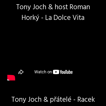
Tony Joch & host Roman
Horký - La Dolce Vita
Tony Joch & přátelé - Racek