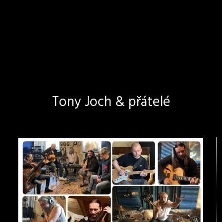
Tony Joch & přátelé