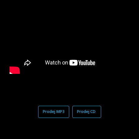
Prodej MP3
Prodej CD