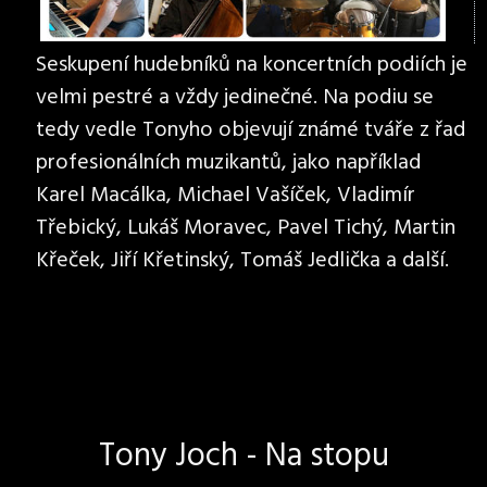
Seskupení hudebníků na koncertních podiích je
velmi pestré a vždy jedinečné. Na podiu se
tedy vedle Tonyho objevují známé tváře z řad
profesionálních muzikantů, jako například
Karel Macálka, Michael Vašíček, Vladimír
Třebický, Lukáš Moravec, Pavel Tichý, Martin
Křeček, Jiří Křetinský, Tomáš Jedlička a další.
Tony Joch - Na stopu