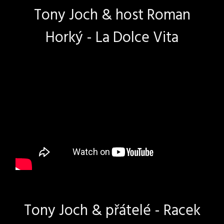
Tony Joch & host Roman
Horký - La Dolce Vita
Tony Joch & přátelé - Racek