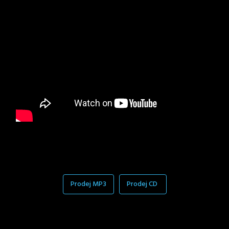
Prodej MP3
Prodej CD