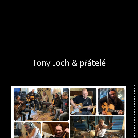
Tony Joch & přátelé