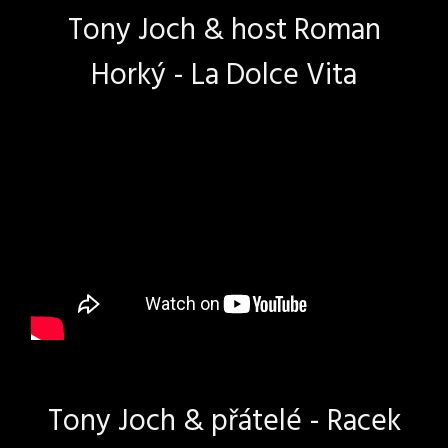
Tony Joch & host Roman
Horký - La Dolce Vita
Tony Joch & přátelé - Racek