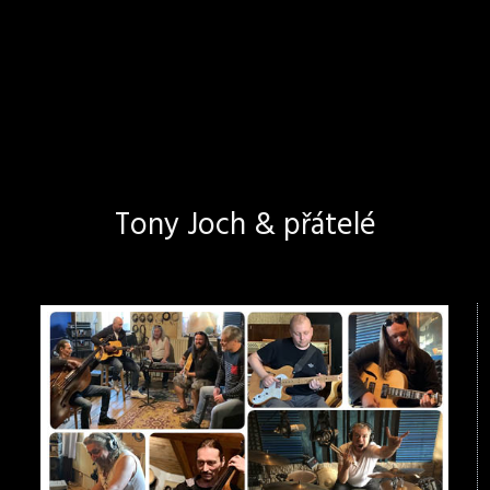
Tony Joch & přátelé