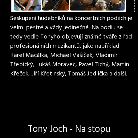
Seskupení hudebníků na koncertních podiích je
velmi pestré a vždy jedinečné. Na podiu se
tedy vedle Tonyho objevují známé tváře z řad
profesionálních muzikantů, jako například
Karel Macálka, Michael Vašíček, Vladimír
Třebický, Lukáš Moravec, Pavel Tichý, Martin
Křeček, Jiří Křetinský, Tomáš Jedlička a další.
Tony Joch - Na stopu