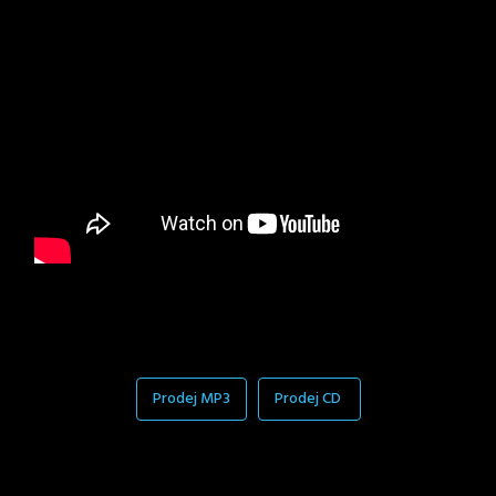
Prodej MP3
Prodej CD