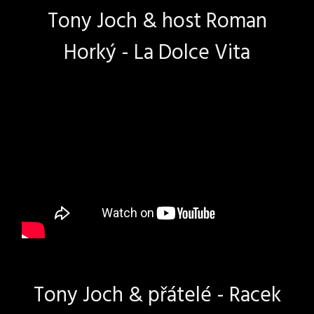
Tony Joch & host Roman
Horký - La Dolce Vita
Tony Joch & přátelé - Racek