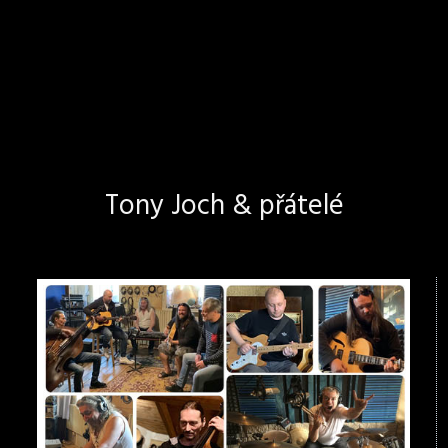
Tony Joch & přátelé