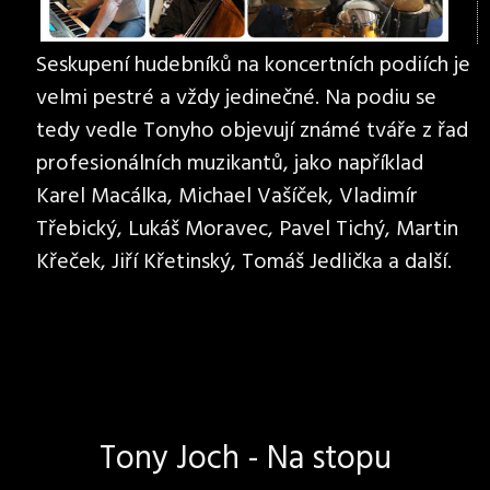
Seskupení hudebníků na koncertních podiích je
velmi pestré a vždy jedinečné. Na podiu se
tedy vedle Tonyho objevují známé tváře z řad
profesionálních muzikantů, jako například
Karel Macálka, Michael Vašíček, Vladimír
Třebický, Lukáš Moravec, Pavel Tichý, Martin
Křeček, Jiří Křetinský, Tomáš Jedlička a další.
Tony Joch - Na stopu