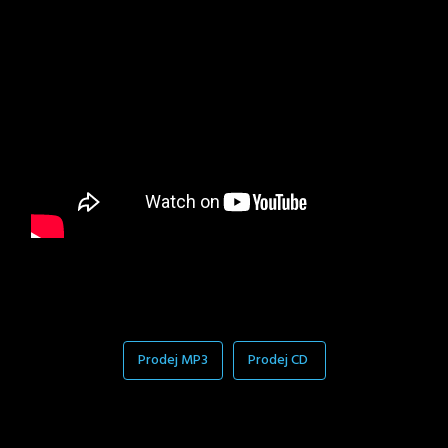
Prodej MP3
Prodej CD