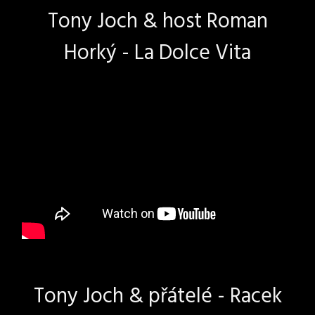
Tony Joch & host Roman
Horký - La Dolce Vita
Tony Joch & přátelé - Racek