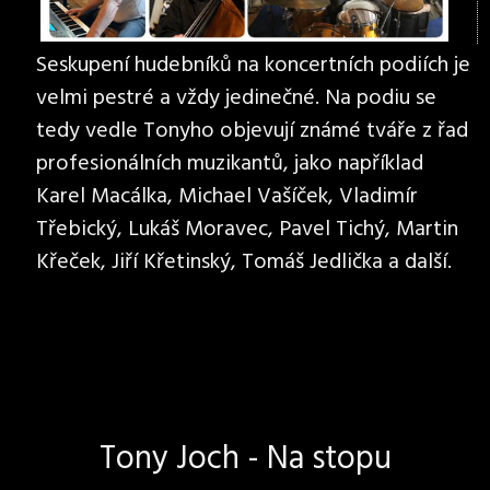
Seskupení hudebníků na koncertních podiích je
velmi pestré a vždy jedinečné. Na podiu se
tedy vedle Tonyho objevují známé tváře z řad
profesionálních muzikantů, jako například
Karel Macálka, Michael Vašíček, Vladimír
Třebický, Lukáš Moravec, Pavel Tichý, Martin
Křeček, Jiří Křetinský, Tomáš Jedlička a další.
Tony Joch - Na stopu