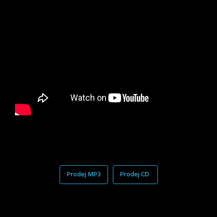
Prodej MP3
Prodej CD