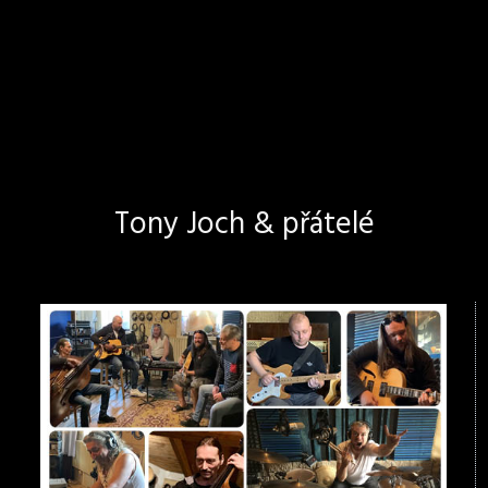
Tony Joch & přátelé