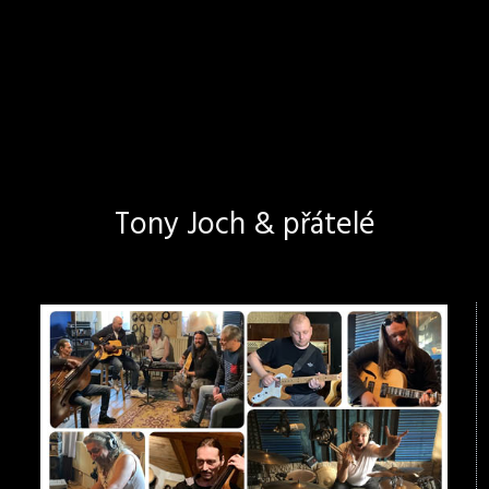
Tony Joch & přátelé