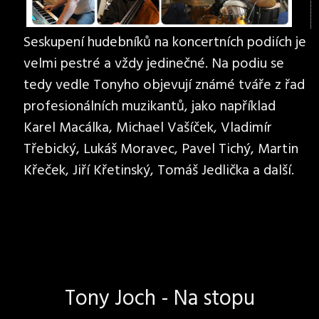
Seskupení hudebníků na koncertních podiích je
velmi pestré a vždy jedinečné. Na podiu se
tedy vedle Tonyho objevují známé tváře z řad
profesionálních muzikantů, jako například
Karel Macálka, Michael Vašíček, Vladimír
Třebický, Lukáš Moravec, Pavel Tichý, Martin
Křeček, Jiří Křetinský, Tomáš Jedlička a další.
Tony Joch - Na stopu