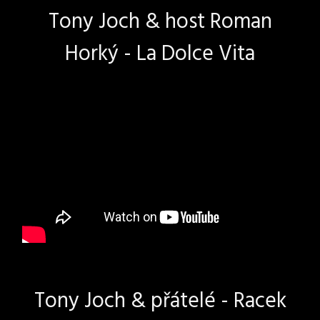
Tony Joch & host Roman
Horký - La Dolce Vita
Tony Joch & přátelé - Racek