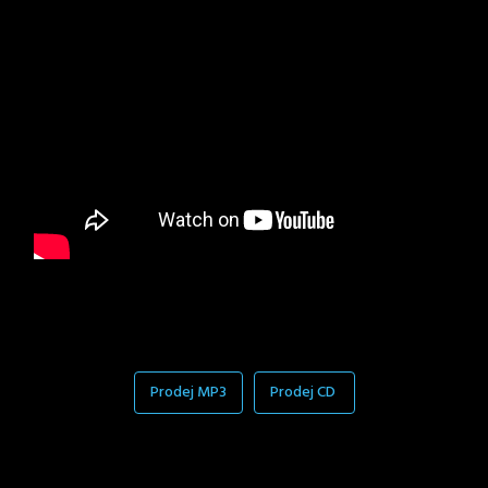
Prodej MP3
Prodej CD