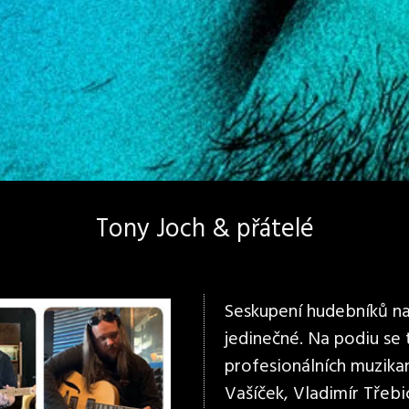
Tony Joch & přátelé
Seskupení hudebníků na 
jedinečné. Na podiu se
profesionálních muzikan
Vašíček, Vladimír Třebi