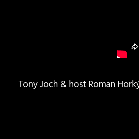
Tony Joch & host Roman Horký 