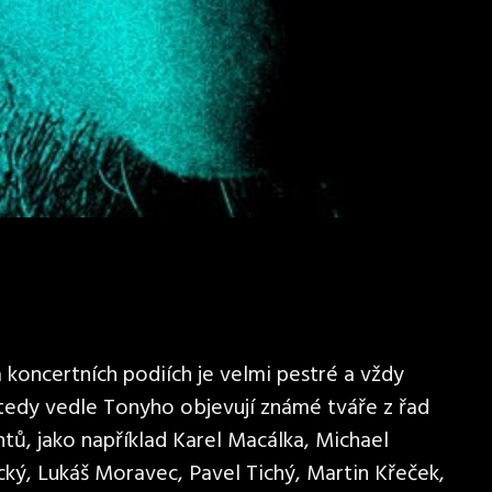
koncertních podiích je velmi pestré a vždy
 tedy vedle Tonyho objevují známé tváře z řad
tů, jako například Karel Macálka, Michael
cký, Lukáš Moravec, Pavel Tichý, Martin Křeček,