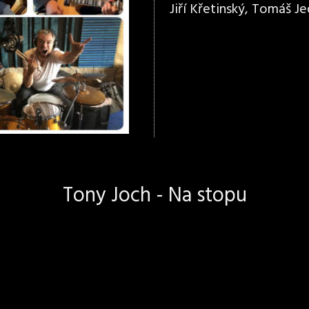
Jiří Křetinský, Tomáš Jed
Tony Joch - Na stopu