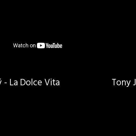
- La Dolce Vita
Tony J