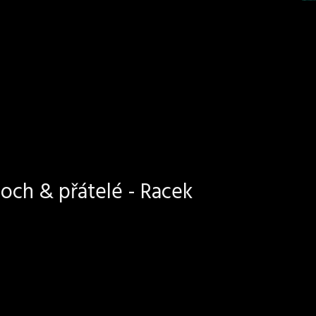
och & přátelé - Racek