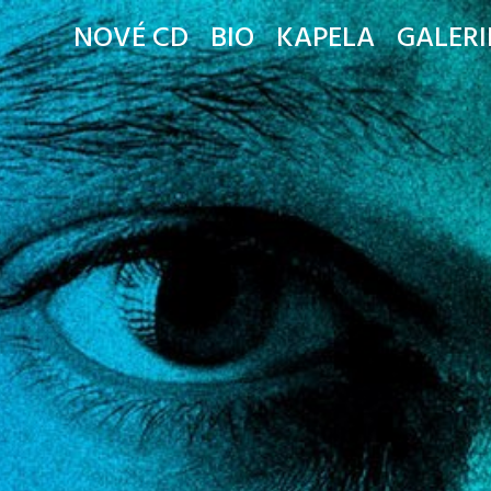
NOVÉ CD
BIO
KAPELA
GALERI