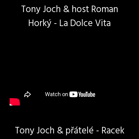
Tony Joch & host Roman
Horký - La Dolce Vita
Tony Joch & přátelé - Racek