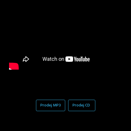
Prodej MP3
Prodej CD