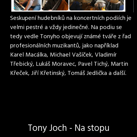
Seskupení hudebníků na koncertních podiích je
velmi pestré a vždy jedinečné. Na podiu se
tedy vedle Tonyho objevují známé tváře z řad
profesionálních muzikantů, jako například
Karel Macálka, Michael Vašíček, Vladimír
Třebický, Lukáš Moravec, Pavel Tichý, Martin
Křeček, Jiří Křetinský, Tomáš Jedlička a další.
Tony Joch - Na stopu