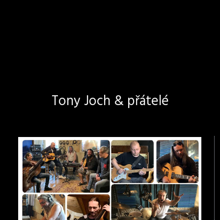
Tony Joch & přátelé