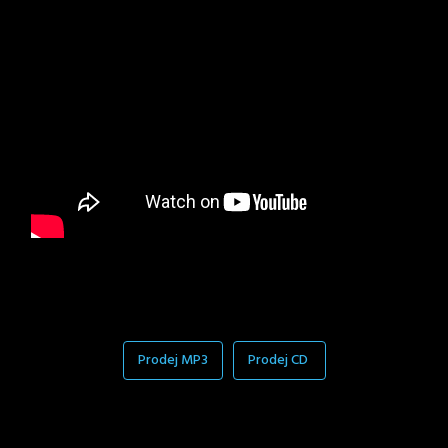
Prodej MP3
Prodej CD