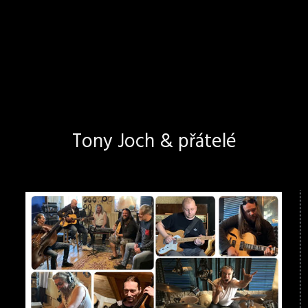
Tony Joch & přátelé