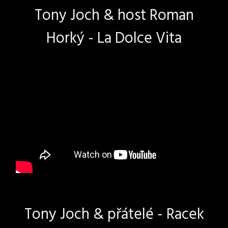
Tony Joch & host Roman
Horký - La Dolce Vita
Tony Joch & přátelé - Racek