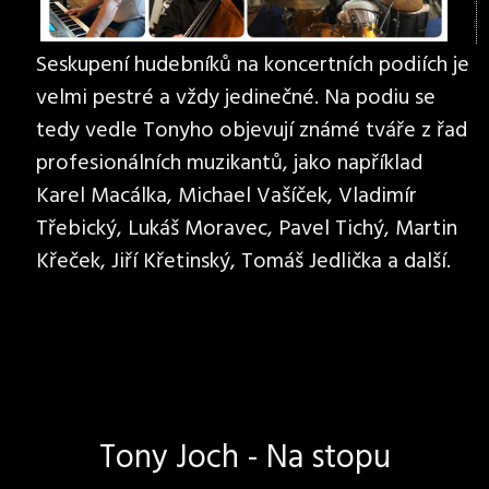
Seskupení hudebníků na koncertních podiích je
velmi pestré a vždy jedinečné. Na podiu se
tedy vedle Tonyho objevují známé tváře z řad
profesionálních muzikantů, jako například
Karel Macálka, Michael Vašíček, Vladimír
Třebický, Lukáš Moravec, Pavel Tichý, Martin
Křeček, Jiří Křetinský, Tomáš Jedlička a další.
Tony Joch - Na stopu