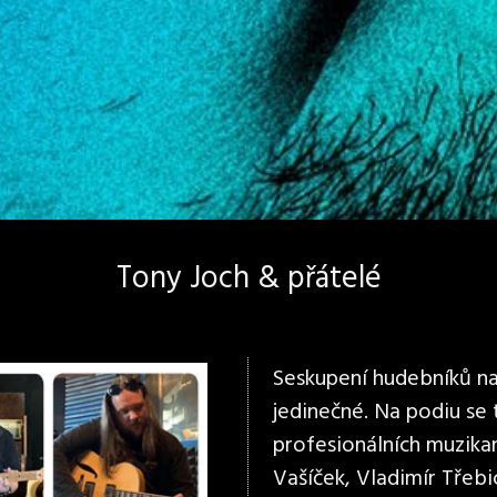
Tony Joch & přátelé
Seskupení hudebníků na 
jedinečné. Na podiu se
profesionálních muzikan
Vašíček, Vladimír Třebi