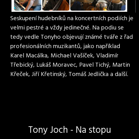
Seskupení hudebníků na koncertních podiích je
velmi pestré a vždy jedinečné. Na podiu se
tedy vedle Tonyho objevují známé tváře z řad
profesionálních muzikantů, jako například
Karel Macálka, Michael Vašíček, Vladimír
Třebický, Lukáš Moravec, Pavel Tichý, Martin
Křeček, Jiří Křetinský, Tomáš Jedlička a další.
Tony Joch - Na stopu