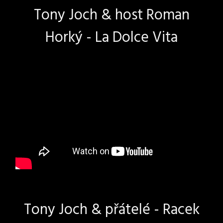
Tony Joch & host Roman
Horký - La Dolce Vita
Tony Joch & přátelé - Racek