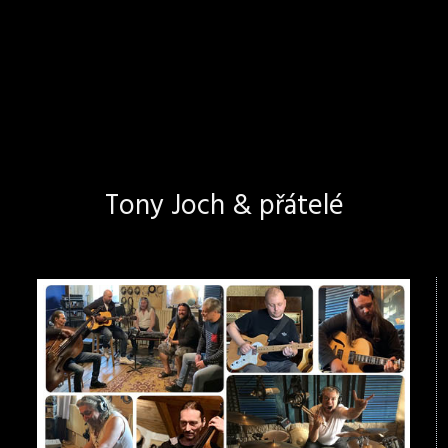
Tony Joch & přátelé