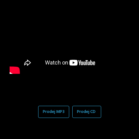
Prodej MP3
Prodej CD