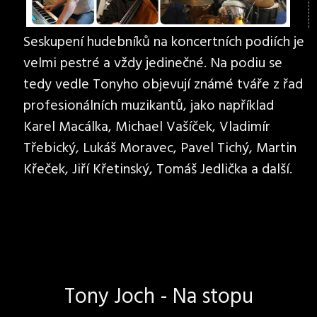
Seskupení hudebníků na koncertních podiích je
velmi pestré a vždy jedinečné. Na podiu se
tedy vedle Tonyho objevují známé tváře z řad
profesionálních muzikantů, jako například
Karel Macálka, Michael Vašíček, Vladimír
Třebický, Lukáš Moravec, Pavel Tichý, Martin
Křeček, Jiří Křetinský, Tomáš Jedlička a další.
Tony Joch - Na stopu