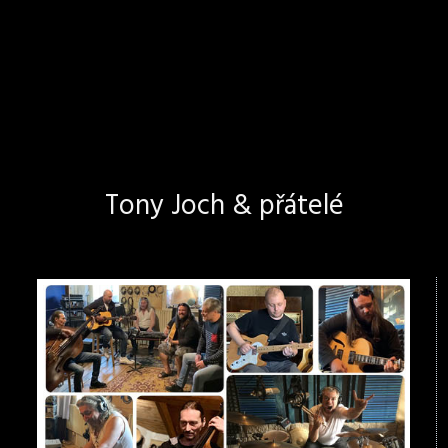
Tony Joch & přátelé