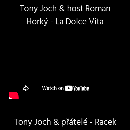
Tony Joch & host Roman
Horký - La Dolce Vita
Tony Joch & přátelé - Racek