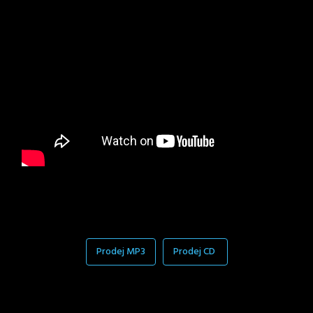
Prodej MP3
Prodej CD