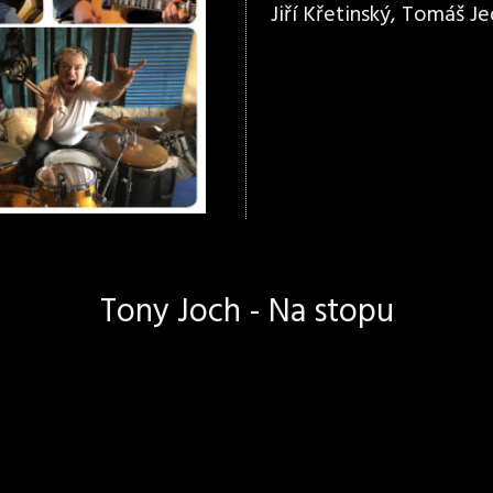
Jiří Křetinský, Tomáš Jed
Tony Joch - Na stopu