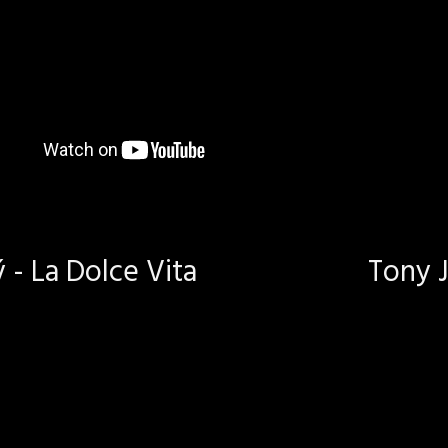
- La Dolce Vita
Tony J