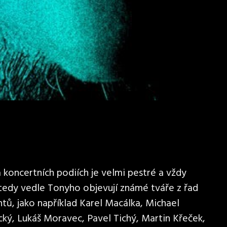
koncertních podiích je velmi pestré a vždy
 tedy vedle Tonyho objevují známé tváře z řad
tů, jako například Karel Macálka, Michael
cký, Lukáš Moravec, Pavel Tichý, Martin Křeček,