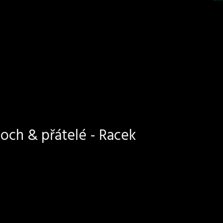
och & přátelé - Racek