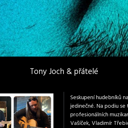
Tony Joch & přátelé
Seskupení hudebníků na 
jedinečné. Na podiu se
profesionálních muzikan
Vašíček, Vladimír Třebi