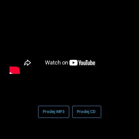
Prodej MP3
Prodej CD