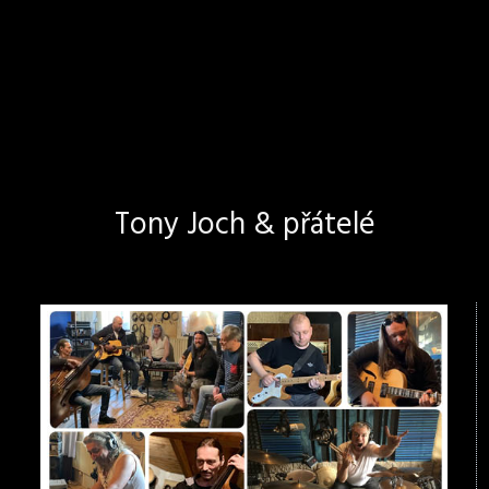
Tony Joch & přátelé