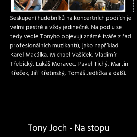
Seskupení hudebníků na koncertních podiích je
velmi pestré a vždy jedinečné. Na podiu se
tedy vedle Tonyho objevují známé tváře z řad
profesionálních muzikantů, jako například
Karel Macálka, Michael Vašíček, Vladimír
Třebický, Lukáš Moravec, Pavel Tichý, Martin
Křeček, Jiří Křetinský, Tomáš Jedlička a další.
Tony Joch - Na stopu