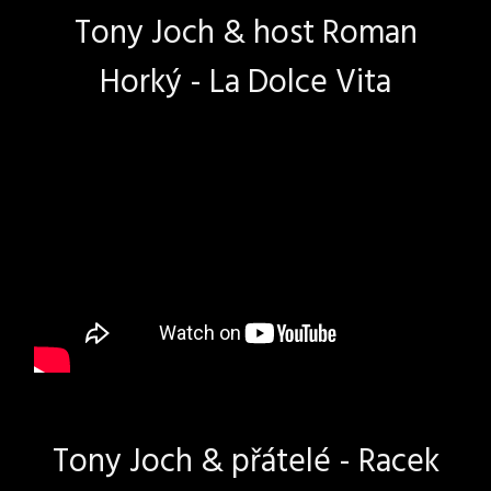
Tony Joch & host Roman
Horký - La Dolce Vita
Tony Joch & přátelé - Racek