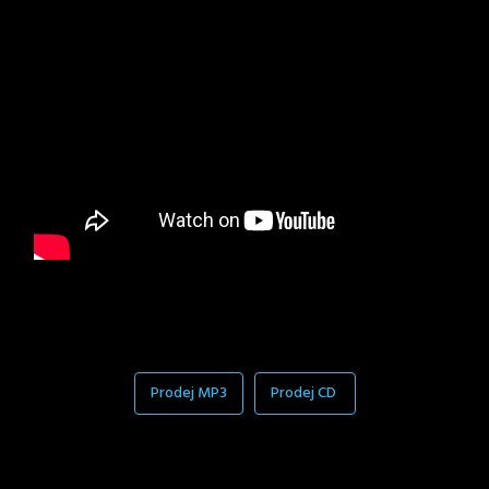
Prodej MP3
Prodej CD