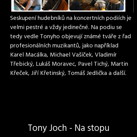
Seskupení hudebníků na koncertních podiích je
velmi pestré a vždy jedinečné. Na podiu se
tedy vedle Tonyho objevují známé tváře z řad
profesionálních muzikantů, jako například
Karel Macálka, Michael Vašíček, Vladimír
Třebický, Lukáš Moravec, Pavel Tichý, Martin
Křeček, Jiří Křetinský, Tomáš Jedlička a další.
Tony Joch - Na stopu