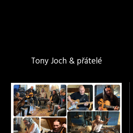
Tony Joch & přátelé