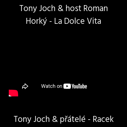
Tony Joch & host Roman
Horký - La Dolce Vita
Tony Joch & přátelé - Racek