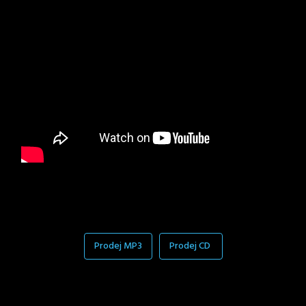
Prodej MP3
Prodej CD