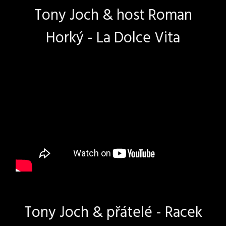
Tony Joch & host Roman
Horký - La Dolce Vita
Tony Joch & přátelé - Racek