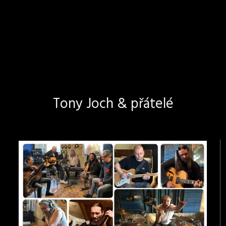
Tony Joch & přátelé