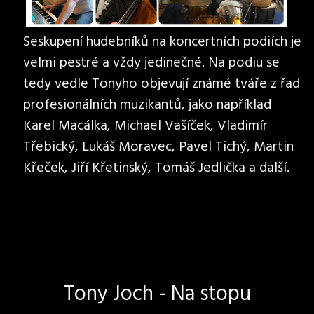
Seskupení hudebníků na koncertních podiích je
velmi pestré a vždy jedinečné. Na podiu se
tedy vedle Tonyho objevují známé tváře z řad
profesionálních muzikantů, jako například
Karel Macálka, Michael Vašíček, Vladimír
Třebický, Lukáš Moravec, Pavel Tichý, Martin
Křeček, Jiří Křetinský, Tomáš Jedlička a další.
Tony Joch - Na stopu