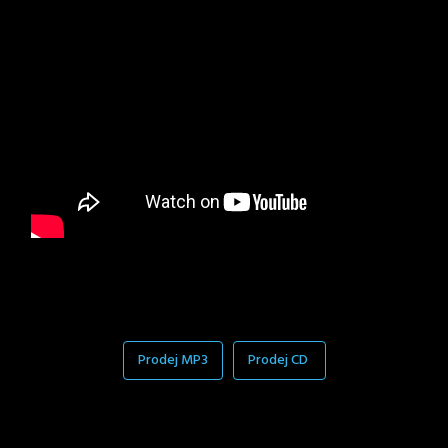
Prodej MP3
Prodej CD