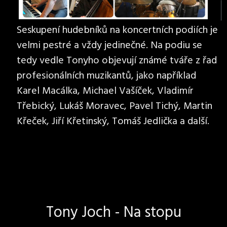
Seskupení hudebníků na koncertních podiích je
velmi pestré a vždy jedinečné. Na podiu se
tedy vedle Tonyho objevují známé tváře z řad
profesionálních muzikantů, jako například
Karel Macálka, Michael Vašíček, Vladimír
Třebický, Lukáš Moravec, Pavel Tichý, Martin
Křeček, Jiří Křetinský, Tomáš Jedlička a další.
Tony Joch - Na stopu