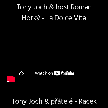
Tony Joch & host Roman
Horký - La Dolce Vita
Tony Joch & přátelé - Racek