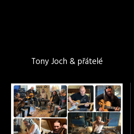
Tony Joch & přátelé