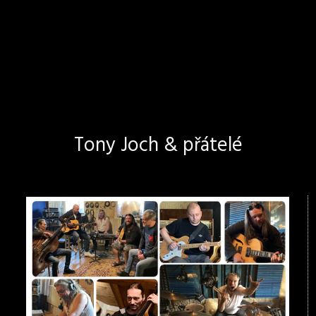
Tony Joch & přátelé