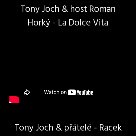
Tony Joch & host Roman
Horký - La Dolce Vita
Tony Joch & přátelé - Racek