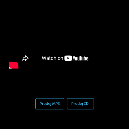
Prodej MP3
Prodej CD