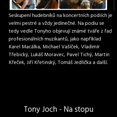
Seskupení hudebníků na koncertních podiích je
velmi pestré a vždy jedinečné. Na podiu se
tedy vedle Tonyho objevují známé tváře z řad
profesionálních muzikantů, jako například
Karel Macálka, Michael Vašíček, Vladimír
Třebický, Lukáš Moravec, Pavel Tichý, Martin
Křeček, Jiří Křetinský, Tomáš Jedlička a další.
Tony Joch - Na stopu