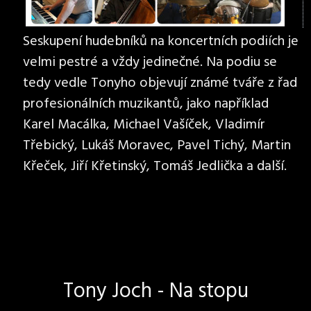
Seskupení hudebníků na koncertních podiích je
velmi pestré a vždy jedinečné. Na podiu se
tedy vedle Tonyho objevují známé tváře z řad
profesionálních muzikantů, jako například
Karel Macálka, Michael Vašíček, Vladimír
Třebický, Lukáš Moravec, Pavel Tichý, Martin
Křeček, Jiří Křetinský, Tomáš Jedlička a další.
Tony Joch - Na stopu