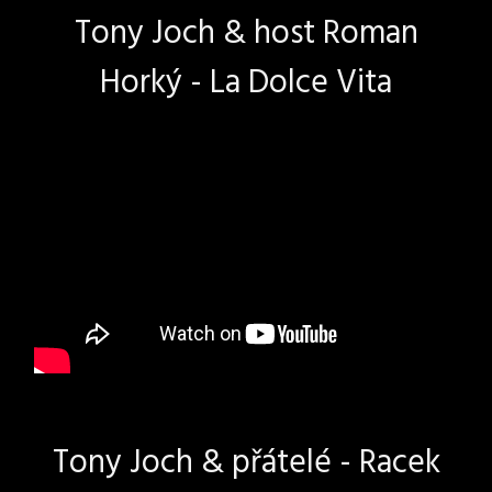
Tony Joch & host Roman
Horký - La Dolce Vita
Tony Joch & přátelé - Racek