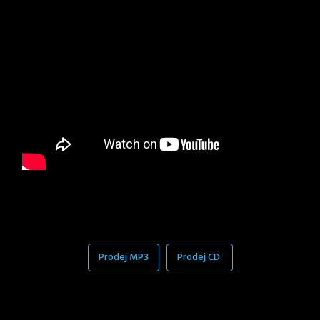
Prodej MP3
Prodej CD