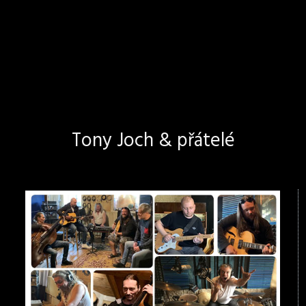
Tony Joch & přátelé