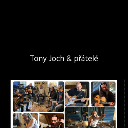
Tony Joch & přátelé