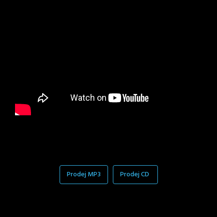
Prodej MP3
Prodej CD