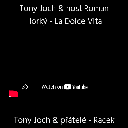
Tony Joch & host Roman
Horký - La Dolce Vita
Tony Joch & přátelé - Racek