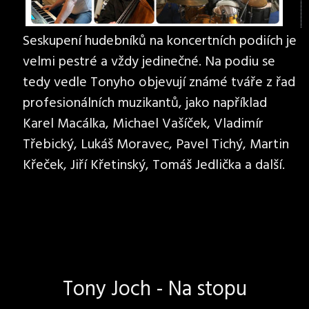
Seskupení hudebníků na koncertních podiích je
velmi pestré a vždy jedinečné. Na podiu se
tedy vedle Tonyho objevují známé tváře z řad
profesionálních muzikantů, jako například
Karel Macálka, Michael Vašíček, Vladimír
Třebický, Lukáš Moravec, Pavel Tichý, Martin
Křeček, Jiří Křetinský, Tomáš Jedlička a další.
Tony Joch - Na stopu