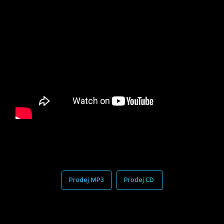
Prodej MP3
Prodej CD