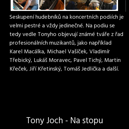
Seskupení hudebníků na koncertních podiích je
velmi pestré a vždy jedinečné. Na podiu se
tedy vedle Tonyho objevují známé tváře z řad
profesionálních muzikantů, jako například
Karel Macálka, Michael Vašíček, Vladimír
Třebický, Lukáš Moravec, Pavel Tichý, Martin
Křeček, Jiří Křetinský, Tomáš Jedlička a další.
Tony Joch - Na stopu