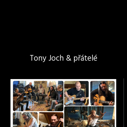
Tony Joch & přátelé