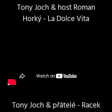
Tony Joch & host Roman
Horký - La Dolce Vita
Tony Joch & přátelé - Racek