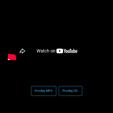
Prodej MP3
Prodej CD