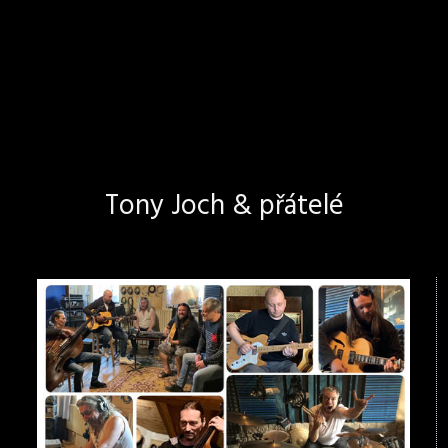
Tony Joch & přátelé