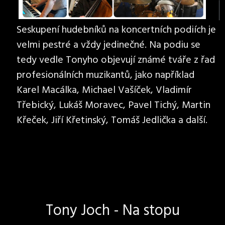
Seskupení hudebníků na koncertních podiích je
velmi pestré a vždy jedinečné. Na podiu se
tedy vedle Tonyho objevují známé tváře z řad
profesionálních muzikantů, jako například
Karel Macálka, Michael Vašíček, Vladimír
Třebický, Lukáš Moravec, Pavel Tichý, Martin
Křeček, Jiří Křetinský, Tomáš Jedlička a další.
Tony Joch - Na stopu