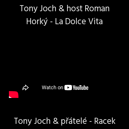
Tony Joch & host Roman
Horký - La Dolce Vita
Tony Joch & přátelé - Racek