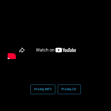
Prodej MP3
Prodej CD