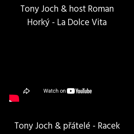
Tony Joch & host Roman
Horký - La Dolce Vita
Tony Joch & přátelé - Racek