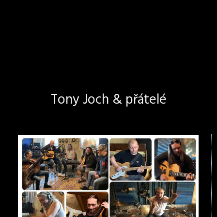
Tony Joch & přátelé