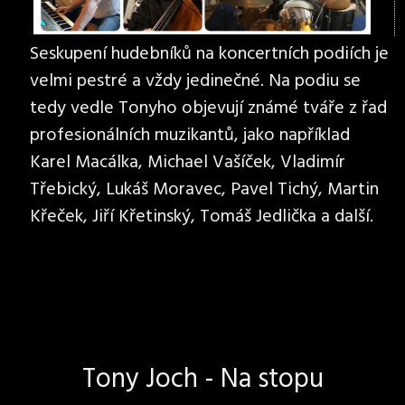
Seskupení hudebníků na koncertních podiích je
velmi pestré a vždy jedinečné. Na podiu se
tedy vedle Tonyho objevují známé tváře z řad
profesionálních muzikantů, jako například
Karel Macálka, Michael Vašíček, Vladimír
Třebický, Lukáš Moravec, Pavel Tichý, Martin
Křeček, Jiří Křetinský, Tomáš Jedlička a další.
Tony Joch - Na stopu