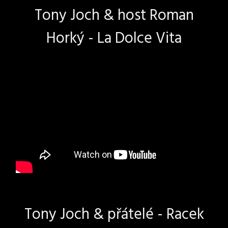
Tony Joch & host Roman
Horký - La Dolce Vita
Tony Joch & přátelé - Racek