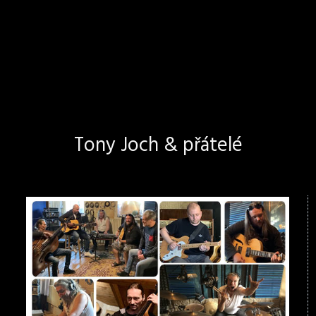
Tony Joch & přátelé