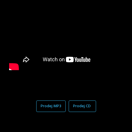
Prodej MP3
Prodej CD