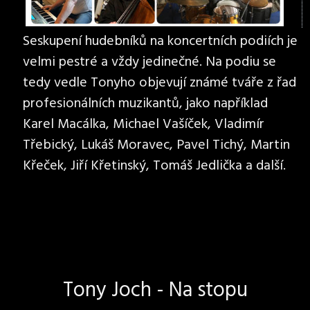
Seskupení hudebníků na koncertních podiích je
velmi pestré a vždy jedinečné. Na podiu se
tedy vedle Tonyho objevují známé tváře z řad
profesionálních muzikantů, jako například
Karel Macálka, Michael Vašíček, Vladimír
Třebický, Lukáš Moravec, Pavel Tichý, Martin
Křeček, Jiří Křetinský, Tomáš Jedlička a další.
Tony Joch - Na stopu